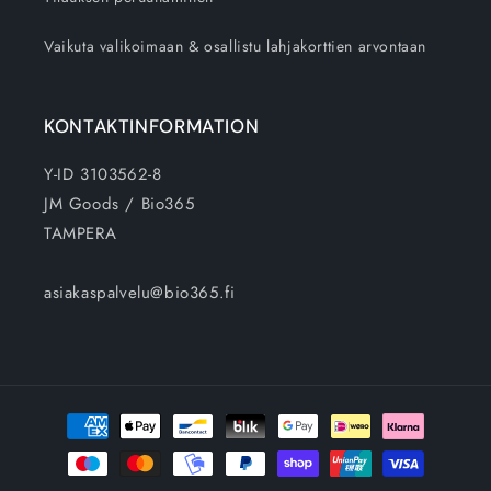
Vaikuta valikoimaan & osallistu lahjakorttien arvontaan
KONTAKTINFORMATION
Y-ID 3103562-8
JM Goods / Bio365
TAMPERA
asiakaspalvelu@bio365.fi
Betalningsmetoder