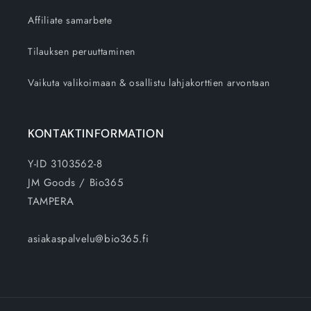
Affiliate samarbete
Tilauksen peruuttaminen
Vaikuta valikoimaan & osallistu lahjakorttien arvontaan
KONTAKTINFORMATION
Y-ID 3103562-8
JM Goods / Bio365
TAMPERA
asiakaspalvelu@bio365.fi