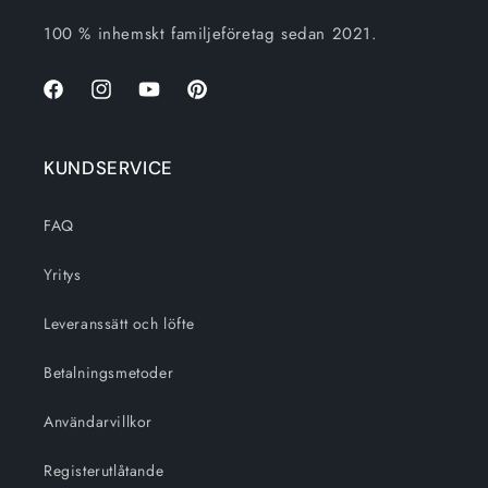
100 % inhemskt familjeföretag sedan 2021.
Facebook
Instagram
Youtube
Pinterest
KUNDSERVICE
FAQ
Yritys
Leveranssätt och löfte
Betalningsmetoder
Användarvillkor
Registerutlåtande