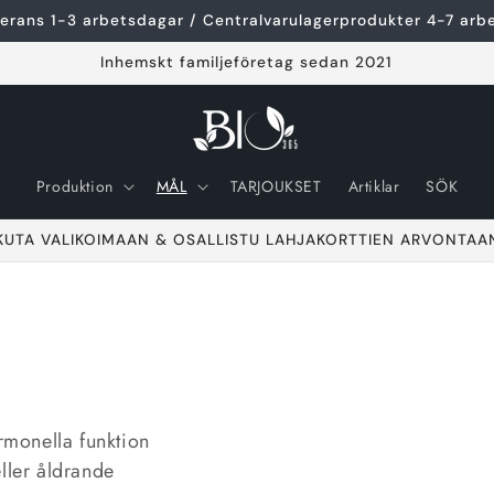
erans 1-3 arbetsdagar / Centralvarulagerprodukter 4-7 arb
Inhemskt familjeföretag sedan 2021
Produktion
MÅL
TARJOUKSET
Artiklar
SÖK
KUTA VALIKOIMAAN & OSALLISTU LAHJAKORTTIEN ARVONTAA
ormonella funktion
ller åldrande