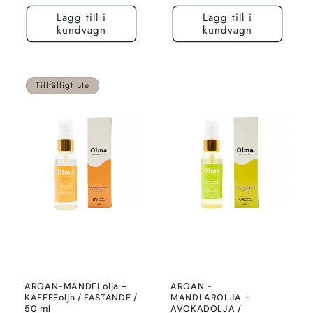
pris
Lägg till i
Lägg till i
kundvagn
kundvagn
Tillfälligt ute
ARGAN-MANDELolja +
ARGAN -
KAFFEEolja / FASTANDE /
MANDLAROLJA +
50 ml
AVOKADOLJA /