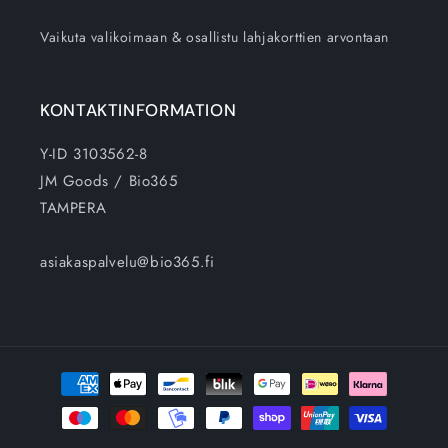
Vaikuta valikoimaan & osallistu lahjakorttien arvontaan
KONTAKTINFORMATION
Y-ID 3103562-8
JM Goods / Bio365
TAMPERA
asiakaspalvelu@bio365.fi
Betalningsmetoder