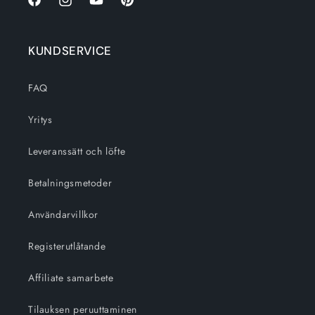
Facebook
Instagram
Youtube
Pinterest
KUNDSERVICE
FAQ
Yritys
Leveranssätt och löfte
Betalningsmetoder
Användarvillkor
Registerutlåtande
Affiliate samarbete
Tilauksen peruuttaminen