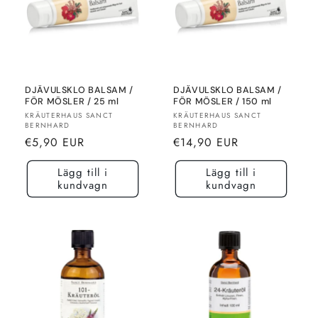
DJÄVULSKLO BALSAM /
DJÄVULSKLO BALSAM /
FÖR MÖSLER / 25 ml
FÖR MÖSLER / 150 ml
Säljare:
Säljare:
KRÄUTERHAUS SANCT
KRÄUTERHAUS SANCT
BERNHARD
BERNHARD
Normalt
Normalt
€5,90 EUR
€14,90 EUR
pris
pris
Lägg till i
Lägg till i
kundvagn
kundvagn