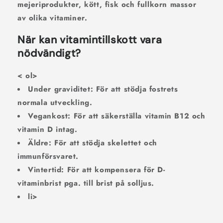
mejeriprodukter, kött, fisk och fullkorn massor
av olika vitaminer.
När kan vitamintillskott vara
nödvändigt?
< ol>
Under graviditet:
För att stödja fostrets
normala utveckling.
Vegankost:
För att säkerställa vitamin B12 och
vitamin D intag.
Äldre:
För att stödja skelettet och
immunförsvaret.
Vintertid:
För att kompensera för D-
vitaminbrist pga. till brist på solljus.
li>