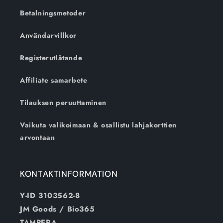
Betalningsmetoder
Användarvillkor
Registerutlåtande
Affiliate samarbete
Tilauksen peruuttaminen
Vaikuta valikoimaan & osallistu lahjakorttien
arvontaan
KONTAKTINFORMATION
Y-ID 3103562-8
JM Goods / Bio365
TAMPERA