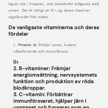
lagras inte i kroppen, utan överskottet avlägsnas med
urinen. Det är viktigt att få i sig dessa vitaminer
regelbundet från maten.
De vanligaste vitaminerna och deras
fördelar
Vitamin A:
Stödjer synen, hudens
välbefinnande och immunförsvar.
li>
B-vitaminer:
Främjar
energiomsättning, nervsystemets
funktion och produktion av röda
blodkroppar.
C-vitamin:
Förbättrar
immunförsvaret, hjälper järn i
upptaget och fungerar som en