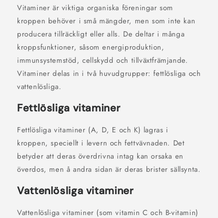
Vitaminer är viktiga organiska föreningar som
kroppen behöver i små mängder, men som inte kan
producera tillräckligt eller alls. De deltar i många
kroppsfunktioner, såsom energiproduktion,
immunsystemstöd, cellskydd och tillväxtfrämjande.
Vitaminer delas in i två huvudgrupper: fettlösliga och
vattenlösliga.
Fettlösliga vitaminer
Fettlösliga vitaminer (A, D, E och K) lagras i
kroppen, speciellt i levern och fettvävnaden. Det
betyder att deras överdrivna intag kan orsaka en
överdos, men å andra sidan är deras brister sällsynta.
Vattenlösliga vitaminer
Vattenlösliga vitaminer (som vitamin C och B-vitamin)