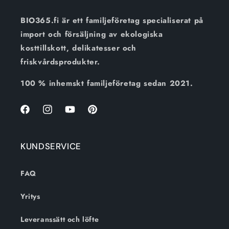
BIO365.fi är ett familjeföretag specialiserat på
import och försäljning av ekologiska
kosttillskott, delikatesser och
friskvårdsprodukter.
100 % inhemskt familjeföretag sedan 2021.
Facebook
Instagram
Youtube
Pinterest
KUNDSERVICE
FAQ
Yritys
Leveranssätt och löfte