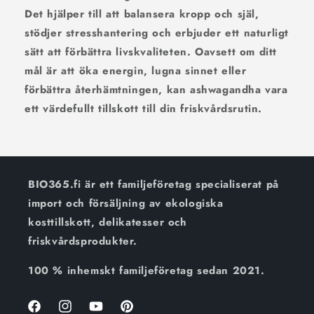
Det hjälper till att balansera kropp och själ,
stödjer stresshantering och erbjuder ett naturligt
sätt att förbättra livskvaliteten. Oavsett om ditt
mål är att öka energin, lugna sinnet eller
förbättra återhämtningen, kan ashwagandha vara
ett värdefullt tillskott till din friskvårdsrutin.
BIO365.fi är ett familjeföretag specialiserat på
import och försäljning av ekologiska
kosttillskott, delikatesser och
friskvårdsprodukter.
100 % inhemskt familjeföretag sedan 2021.
Facebook
Instagram
Youtube
Pinterest