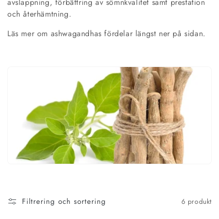
avslappning, förbättring av sömnkvalitet samt prestation
n
och återhämtning.
g
Läs mer om ashwagandhas fördelar längst ner på sidan.
:
Filtrering och sortering
6 produkt