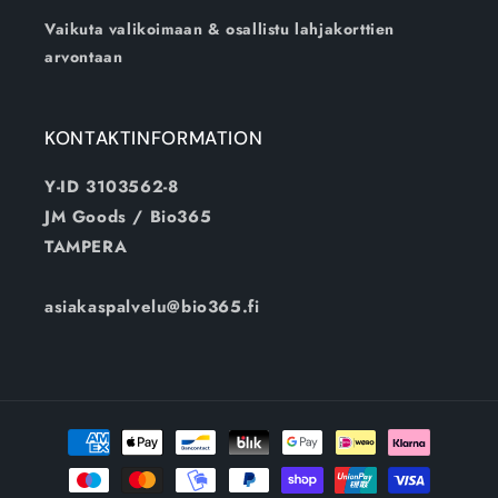
Vaikuta valikoimaan & osallistu lahjakorttien
arvontaan
KONTAKTINFORMATION
Y-ID 3103562-8
JM Goods / Bio365
TAMPERA
asiakaspalvelu@bio365.fi
Betalningsmetoder