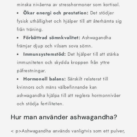
minska nivåerna av stresshormoner som kortisol.
Ökar energi och prestation:
Det stödjer
fysisk uthållighet och hjälper till att återhämta sig
från träning.
Förbättrad sömnkvalitet:
Ashwagandha
främjar djup och vilsam sova sömn.
Immunsystemstöd:
Det hjälper till att stärka
immuniteten och skydda kroppen från yttre
påfrestningar.
Hormonell balans:
Särskilt relaterat till
kvinnors och mäns välbefinnande kan
ashwagandha hjälpa till att reglera hormonnivåer
och stödja fertiliteten.
Hur man använder ashwagandha?
< p>Ashwagandha används vanligtvis som ett pulver,