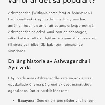
varför är det så populärt?
Ashwagandha (Withania somnifera) är hörnstenen i
traditionell indisk ayurvedisk medicin, som har
använts i tusentals år för att balansera kropp och själ.
Ashwagandha är också känd som en adaptogen,
vilket betyder att den hjälper kroppen att anpassa sig
till stress och bibehålla balansen i utmanande
situationer.
En lång historia av Ashwagandha i
Ayurveda
I Ayurveda anses Ashwagandha vara en av de mest
uppskattade örterna på grund av dess mångsidiga
egenskaper. Det är särskilt känt som:
Rasayana:
Som en ört som stöder vitalitet och