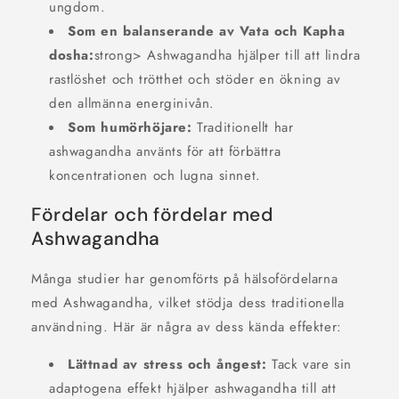
ungdom.
Som en balanserande av Vata och Kapha
dosha:
strong> Ashwagandha hjälper till att lindra
rastlöshet och trötthet och stöder en ökning av
den allmänna energinivån.
Som humörhöjare:
Traditionellt har
ashwagandha använts för att förbättra
koncentrationen och lugna sinnet.
Fördelar och fördelar med
Ashwagandha
Många studier har genomförts på hälsofördelarna
med Ashwagandha, vilket stödja dess traditionella
användning. Här är några av dess kända effekter:
Lättnad av stress och ångest:
Tack vare sin
adaptogena effekt hjälper ashwagandha till att