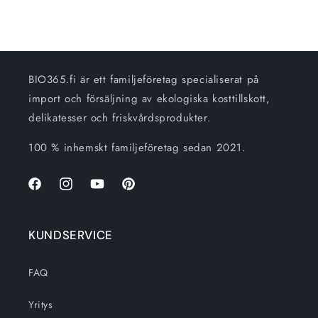
BIO365.fi är ett familjeföretag specialiserat på
import och försäljning av ekologiska kosttillskott,
delikatesser och friskvårdsprodukter.
100 % inhemskt familjeföretag sedan 2021.
Facebook
Instagram
Youtube
Pinterest
KUNDSERVICE
FAQ
Yritys