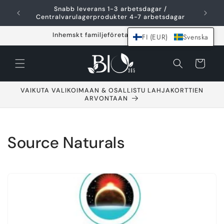
Hoppa över och
Snabb leverans 1-3 arbetsdagar /
F
gå till innehållet
Centralvarulagerprodukter 4-7 arbetsdagar
Inhemskt familjeföretag sedan 2021
FI (EUR)
Svenska
Varukorg
VAIKUTA VALIKOIMAAN & OSALLISTU LAHJAKORTTIEN
ARVONTAAN
S
Source Naturals
a
m
l
i