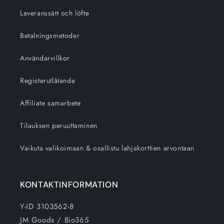
Leveranssätt och löfte
Betalningsmetoder
Användarvillkor
Registerutlåtande
Affiliate samarbete
Tilauksen peruuttaminen
Vaikuta valikoimaan & osallistu lahjakorttien arvontaan
KONTAKTINFORMATION
Y-ID 3103562-8
JM Goods / Bio365