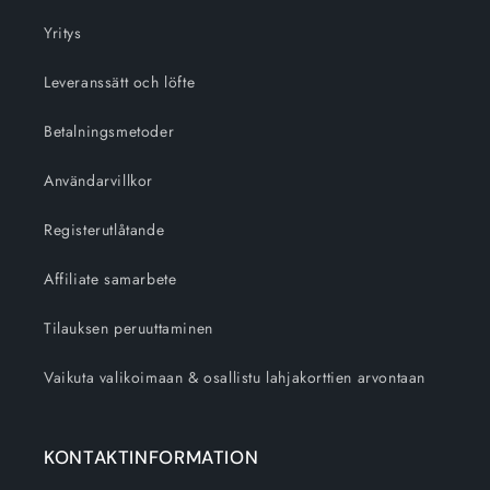
Yritys
Leveranssätt och löfte
Betalningsmetoder
Användarvillkor
Registerutlåtande
Affiliate samarbete
Tilauksen peruuttaminen
Vaikuta valikoimaan & osallistu lahjakorttien arvontaan
KONTAKTINFORMATION