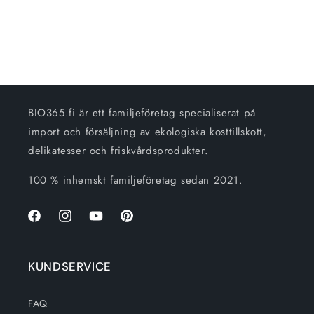
BIO365.fi är ett familjeföretag specialiserat på
import och försäljning av ekologiska kosttillskott,
delikatesser och friskvårdsprodukter.
100 % inhemskt familjeföretag sedan 2021.
Facebook
Instagram
Youtube
Pinterest
KUNDSERVICE
FAQ