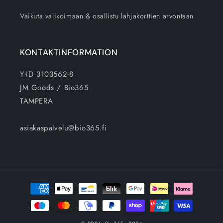
Vaikuta valikoimaan & osallistu lahjakorttien arvontaan
KONTAKTINFORMATION
Y-ID 3103562-8
JM Goods / Bio365
TAMPERA
asiakaspalvelu@bio365.fi
Betalningsmetoder