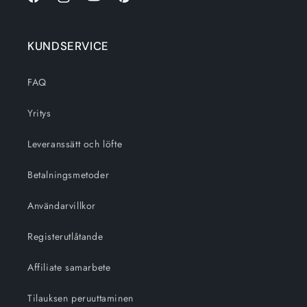
Facebook
Instagram
Youtube
Pinterest
KUNDSERVICE
FAQ
Yritys
Leveranssätt och löfte
Betalningsmetoder
Användarvillkor
Registerutlåtande
Affiliate samarbete
Tilauksen peruuttaminen