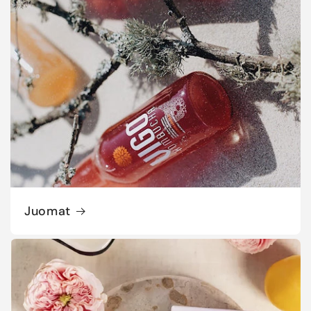
Juomat