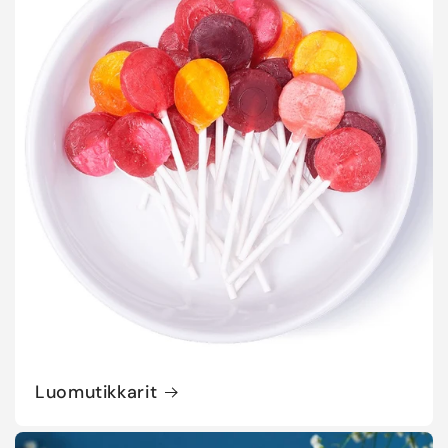
Luomutikkarit