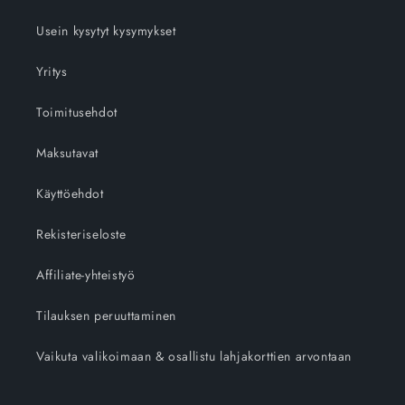
Usein kysytyt kysymykset
Yritys
Toimitusehdot
Maksutavat
Käyttöehdot
Rekisteriseloste
Affiliate-yhteistyö
Tilauksen peruuttaminen
Vaikuta valikoimaan & osallistu lahjakorttien arvontaan