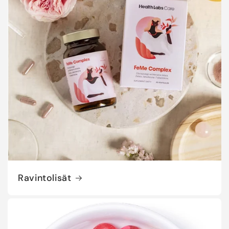
Ravintolisät