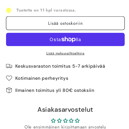
Tuotetta on 11 kpl varastossa.
Lisää ostoskoriin
Lisää maksuvaihtoehtoja
Keskusvaraston toimitus 5-7 arkipäivää
Kotimainen perheyritys
Ilmainen toimitus yli 80€ ostoksiin
Asiakasarvostelut
Ole ensimmäinen kirjoittamaan arvostelu