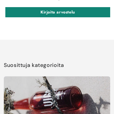
Kirjoita arvostelu
Suosittuja kategorioita