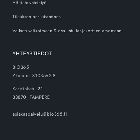
Affiliate-yhteistyö
Tilauksen peruuttaminen
Vaikuta valikoimaan & osallistu lahjakorttien arvontaan
YHTEYSTIEDOT
BIO365
Y-tunnus 3103562-8
Karstinkatu 21
33870, TAMPERE
asiakaspalvelu@bio365.fi