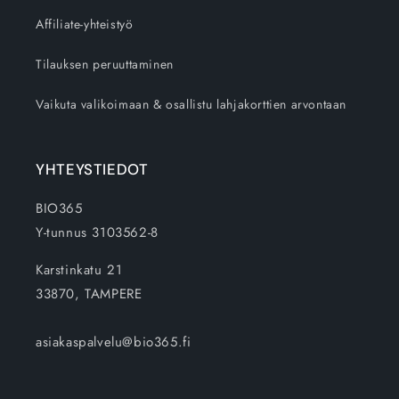
Affiliate-yhteistyö
Tilauksen peruuttaminen
Vaikuta valikoimaan & osallistu lahjakorttien arvontaan
YHTEYSTIEDOT
BIO365
Y-tunnus 3103562-8
Karstinkatu 21
33870, TAMPERE
asiakaspalvelu@bio365.fi