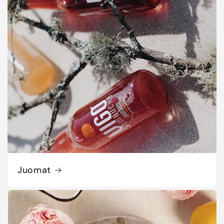
Juomat