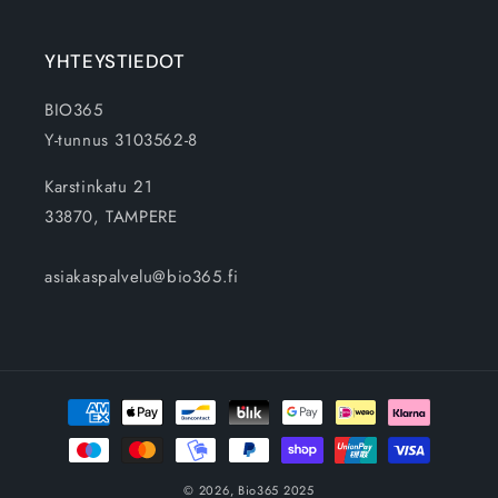
YHTEYSTIEDOT
BIO365
Y-tunnus 3103562-8
Karstinkatu 21
33870, TAMPERE
asiakaspalvelu@bio365.fi
Maksutavat
© 2026,
Bio365
2025