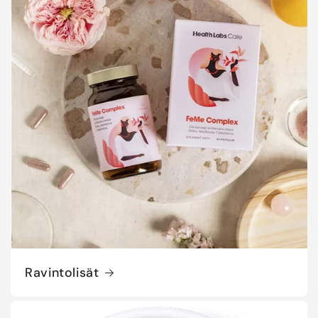
Ravintolisät