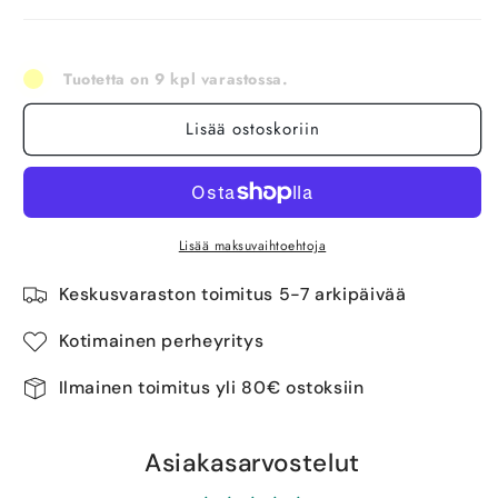
Tuotetta on 9 kpl varastossa.
Lisää ostoskoriin
Lisää maksuvaihtoehtoja
Keskusvaraston toimitus 5-7 arkipäivää
Kotimainen perheyritys
Ilmainen toimitus yli 80€ ostoksiin
Asiakasarvostelut