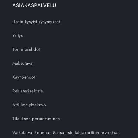
ASIAKASPALVELU
Usein kysytyt kysymykset
Yritys
Toimitusehdot
Maksutavat
Käyttöehdot
Rekisteriseloste
Affiliate-yhteistyö
Tilauksen peruuttaminen
Vaikuta valikoimaan & osallistu lahjakorttien arvontaan