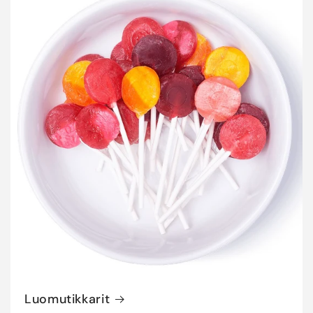
Luomutikkarit