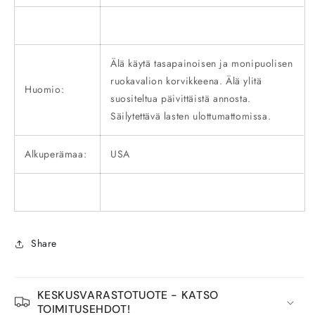
Älä käytä tasapainoisen ja monipuolisen
ruokavalion korvikkeena. Älä ylitä
Huomio:
suositeltua päivittäistä annosta.
Säilytettävä lasten ulottumattomissa.
Alkuperämaa:
USA
Share
KESKUSVARASTOTUOTE - KATSO
TOIMITUSEHDOT!