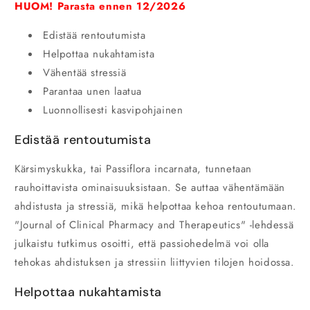
HUOM! Parasta ennen 12/2026
Edistää rentoutumista
Helpottaa nukahtamista
Vähentää stressiä
Parantaa unen laatua
Luonnollisesti kasvipohjainen
Edistää rentoutumista
Kärsimyskukka, tai Passiflora incarnata, tunnetaan
rauhoittavista ominaisuuksistaan. Se auttaa vähentämään
ahdistusta ja stressiä, mikä helpottaa kehoa rentoutumaan.
"Journal of Clinical Pharmacy and Therapeutics" -lehdessä
julkaistu tutkimus osoitti, että passiohedelmä voi olla
tehokas ahdistuksen ja stressiin liittyvien tilojen hoidossa.
Helpottaa nukahtamista