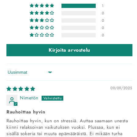
1
0
0
0
0
Kirjoita arvostelu
Sort by
09/09/2025
Nimetön
Rauhoittaa hyvin
Rauhoittaa hyvin, kun on stressiä. Auttaa saamaan unesta
kiinni relaksoivan vaikutuksen vuoksi. Plussaa, kun ei
sisällä sokeria tai muuta epämääräistä. Ei mikään turha