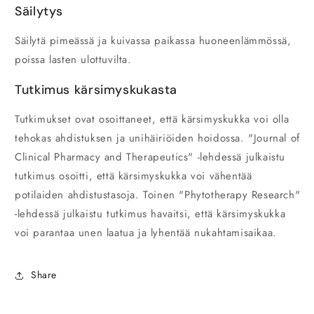
Säilytys
Säilytä pimeässä ja kuivassa paikassa huoneenlämmössä,
poissa lasten ulottuvilta.
Tutkimus kärsimyskukasta
Tutkimukset ovat osoittaneet, että kärsimyskukka voi olla
tehokas ahdistuksen ja unihäiriöiden hoidossa. "Journal of
Clinical Pharmacy and Therapeutics" -lehdessä julkaistu
tutkimus osoitti, että kärsimyskukka voi vähentää
potilaiden ahdistustasoja. Toinen "Phytotherapy Research"
-lehdessä julkaistu tutkimus havaitsi, että kärsimyskukka
voi parantaa unen laatua ja lyhentää nukahtamisaikaa.
Share