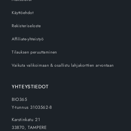
Käyttöehdot
Rekisteriseloste
Affiliate-yhteistyö
Tilauksen peruuttaminen
Vaikuta valikoimaan & osallistu lahjakorttien arvontaan
YHTEYSTIEDOT
BIO365
Y-tunnus 3103562-8
Karstinkatu 21
33870, TAMPERE