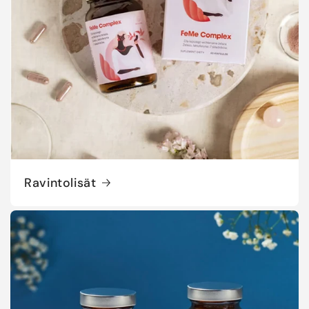
Ravintolisät