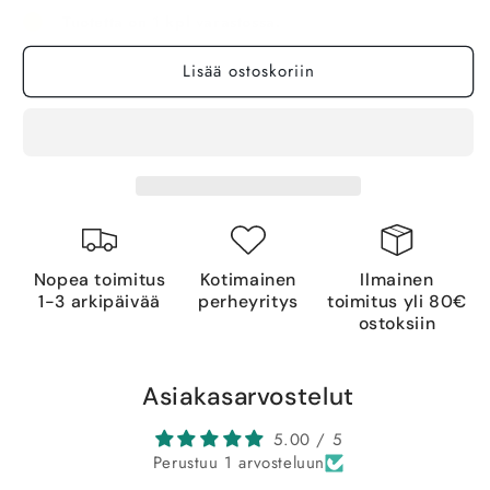
Tuotetta on 1 kpl varastossa.
Lisää ostoskoriin
Nopea toimitus
Kotimainen
Ilmainen
1-3 arkipäivää
perheyritys
toimitus yli 80€
ostoksiin
Asiakasarvostelut
5.00 / 5
Perustuu 1 arvosteluun