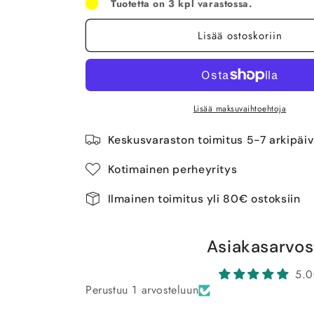
Tuotetta on 3 kpl varastossa.
Lisää ostoskoriin
Lisää maksuvaihtoehtoja
Keskusvaraston toimitus 5-7 arkipäi
Kotimainen perheyritys
Ilmainen toimitus yli 80€ ostoksiin
Asiakasarvos
5.0
Perustuu 1 arvosteluun