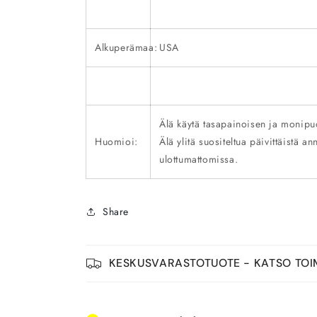
Alkuperämaa:
USA
Älä käytä tasapainoisen ja monipu
Huomioi:
Älä ylitä suositeltua päivittäistä an
ulottumattomissa.
Share
KESKUSVARASTOTUOTE - KATSO TOI