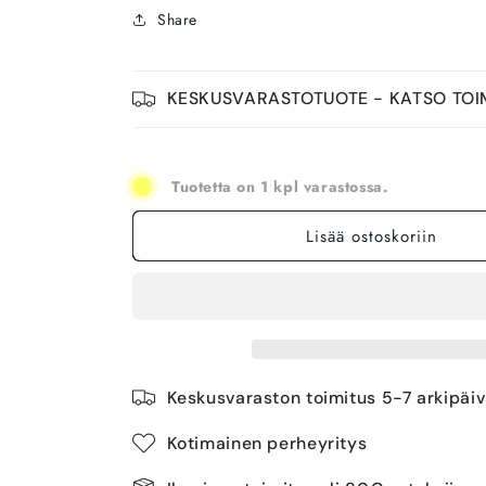
Share
KESKUSVARASTOTUOTE - KATSO TOI
Tuotetta on 1 kpl varastossa.
Lisää ostoskoriin
Keskusvaraston toimitus 5-7 arkipäi
Kotimainen perheyritys