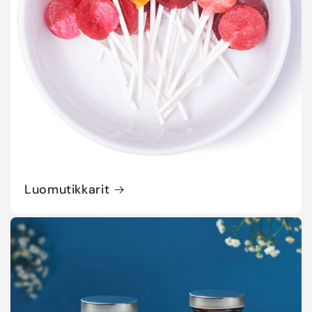
Luomutikkarit