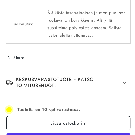
Älä käytä tasapainoisen ja monipuolisen
ruokavalion korvikkeena. Älä ylitä
Huomautus:
suositeltua päivittäistä annosta. Säilytä
lasten ulottumattomissa.
Share
KESKUSVARASTOTUOTE - KATSO
TOIMITUSEHDOT!
Tuotetta on 10 kpl varastossa.
Lisää ostoskoriin