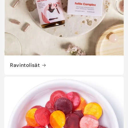
Ravintolisät