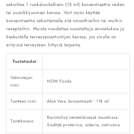
sekoittaa 1 ruokalusikallisen (15 ml) konsentraattia veden
tai suosikkijuomasi kanssa. Voit myös käyttää
konsentraattia sekoittamalla sitä smoothieihin tai muihin
resepteihin. Muista noudattaa suositeltuja annostuksia ja
keskustella terveysasiantuntijan kanssa, jos sinulla on
erityisiä terveyteen liittyviä tarpeita.
Tuotetiedot
Valmistajan
NOW Foods
nimi:
Tuotteen nimi:
Aloe Vera -konsentraatti - 118 ml.
Ravintolisä nestemäisessä muodossa.
Tuotekuvaus:
Sisältää proteiinia, sokeria, natriumia