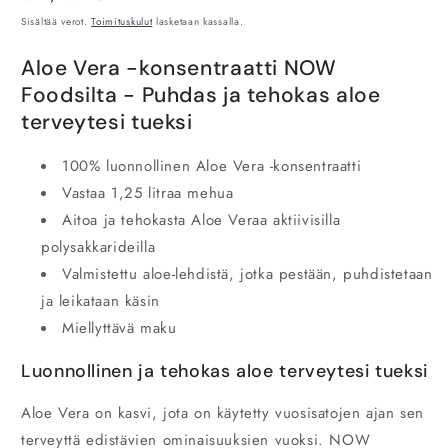
Sisältää verot.
Toimituskulut
lasketaan kassalla.
Aloe Vera -konsentraatti NOW
Foodsilta - Puhdas ja tehokas aloe
terveytesi tueksi
100% luonnollinen Aloe Vera -konsentraatti
Vastaa 1,25 litraa mehua
Aitoa ja tehokasta Aloe Veraa aktiivisilla
polysakkarideilla
Valmistettu aloe-lehdistä, jotka pestään, puhdistetaan
ja leikataan käsin
Miellyttävä maku
Luonnollinen ja tehokas aloe terveytesi tueksi
Aloe Vera on kasvi, jota on käytetty vuosisatojen ajan sen
terveyttä edistävien ominaisuuksien vuoksi.
NOW