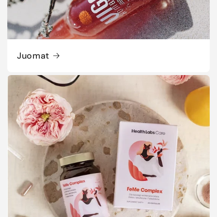
Juomat