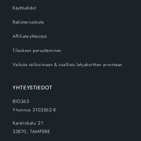
Käyttöehdot
Rekisteriseloste
Affiliate-yhteistyö
Tilauksen peruuttaminen
Vaikuta valikoimaan & osallistu lahjakorttien arvontaan
YHTEYSTIEDOT
BIO365
Y-tunnus 3103562-8
Karstinkatu 21
33870, TAMPERE