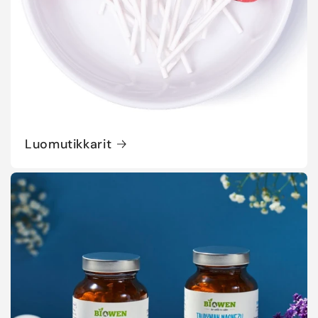
Luomutikkarit