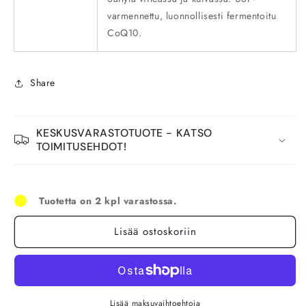
varmennettu, luonnollisesti fermentoitu
CoQ10.
Share
KESKUSVARASTOTUOTE - KATSO
TOIMITUSEHDOT!
Tuotetta on 2 kpl varastossa.
Lisää ostoskoriin
Lisää maksuvaihtoehtoja