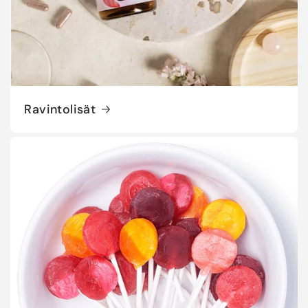
Ravintolisät