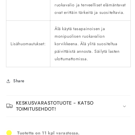
ruokavalio ja terveelliset elämäntavat
ovat erittäin tärkeitä ja suositeltavia.
Älä käytä tasapainoisen ja
monipuolisen ruokavalion
Lisähuomautukset:
korvikkeena. Älä ylitä suositeltua
päivittäistä annosta. Säilytä lasten
ulottumattomissa.
Share
KESKUSVARASTOTUOTE - KATSO
TOIMITUSEHDOT!
Tuotetta on 11 kpl varastossa.