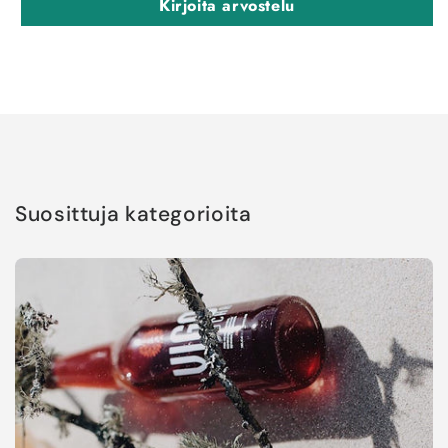
Kirjoita arvostelu
Suosittuja kategorioita