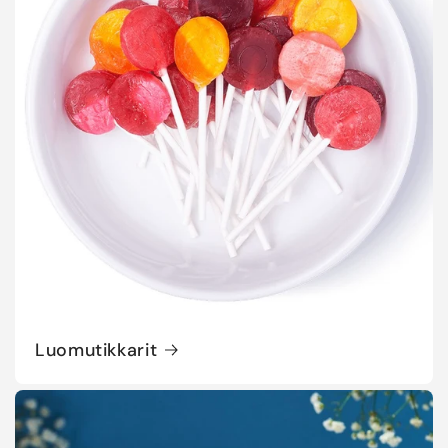
Luomutikkarit