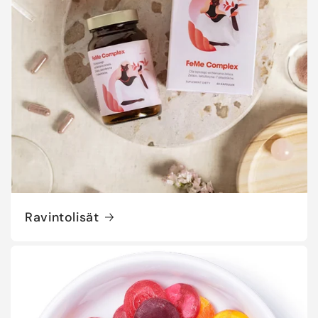
Ravintolisät