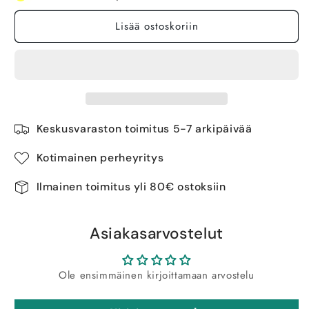
Lisää ostoskoriin
Keskusvaraston toimitus 5-7 arkipäivää
Kotimainen perheyritys
Ilmainen toimitus yli 80€ ostoksiin
Asiakasarvostelut
Ole ensimmäinen kirjoittamaan arvostelu