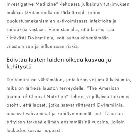
Investigative Medicine" -lehdessä julkaistun tutkimuksen
mukaan D-vitamiinilla on tärkeä rooli kehon
puolustusmekanismien aktivoimisessa infektioita ja
sairauksia vastaan. Varmistamalla, että lapsesi saa
riittävästi D-vitamiinia, voit auttaa vähentämään
vilustumisen ja influenssan riskiä.
Edistää lasten luiden oikeaa kasvua ja
kehitystä
D-vitamiini on välttämätön, jotta keho voi imeä kalsiumia,
mikä on tärkeää luuston terveydelle. "The American
Journal of Clinical Nutrition" -lehdessä julkaistu tutkimus
osoitti, että lapset, jotka saavat riittävästi D-vitamiinia,
omaavat vahvemmat ja kehittyneemmät luut. Tämä on
erityisen tärkeää elämän ensimmäisinä vuosina, jolloin
luukudos kasvaa nopeasti.