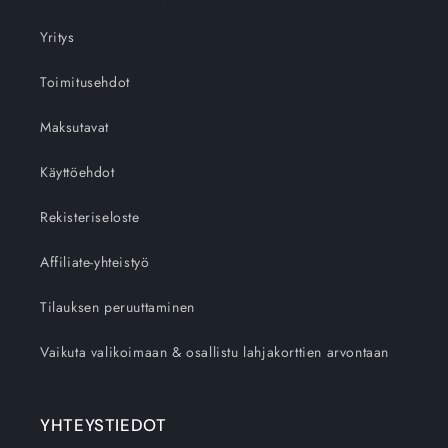
Yritys
Toimitusehdot
Maksutavat
Käyttöehdot
Rekisteriseloste
Affiliate-yhteistyö
Tilauksen peruuttaminen
Vaikuta valikoimaan & osallistu lahjakorttien arvontaan
YHTEYSTIEDOT