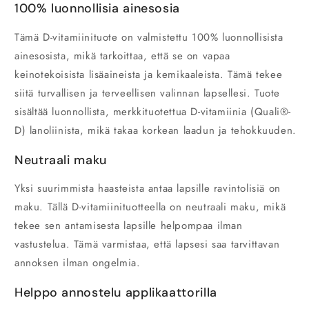
100% luonnollisia ainesosia
Tämä D-vitamiinituote on valmistettu 100% luonnollisista
ainesosista, mikä tarkoittaa, että se on vapaa
keinotekoisista lisäaineista ja kemikaaleista. Tämä tekee
siitä turvallisen ja terveellisen valinnan lapsellesi. Tuote
sisältää luonnollista, merkkituotettua D-vitamiinia (Quali®-
D) lanoliinista, mikä takaa korkean laadun ja tehokkuuden.
Neutraali maku
Yksi suurimmista haasteista antaa lapsille ravintolisiä on
maku. Tällä D-vitamiinituotteella on neutraali maku, mikä
tekee sen antamisesta lapsille helpompaa ilman
vastustelua. Tämä varmistaa, että lapsesi saa tarvittavan
annoksen ilman ongelmia.
Helppo annostelu applikaattorilla