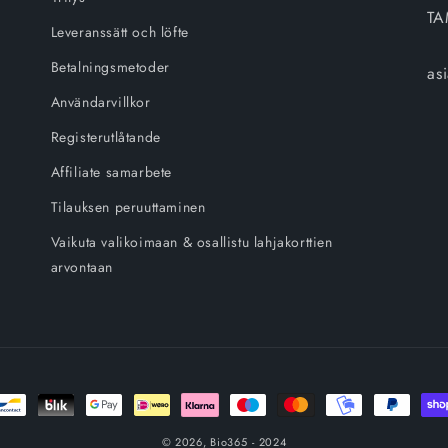
TA
Leveranssätt och löfte
Betalningsmetoder
as
Användarvillkor
Registerutlåtande
Affiliate samarbete
Tilauksen peruuttaminen
Vaikuta valikoimaan & osallistu lahjakorttien
arvontaan
oder
© 2026,
Bio365
- 2024