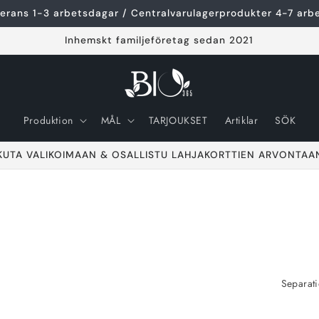
erans 1-3 arbetsdagar / Centralvarulagerprodukter 4-7 arb
Inhemskt familjeföretag sedan 2021
Produktion
MÅL
TARJOUKSET
Artiklar
SÖK
KUTA VALIKOIMAAN & OSALLISTU LAHJAKORTTIEN ARVONTAA
Separati