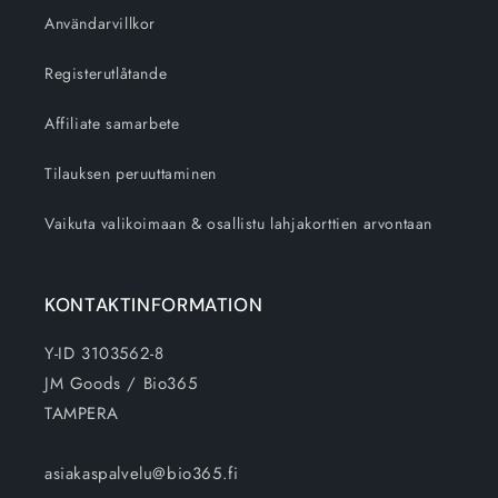
Användarvillkor
Registerutlåtande
Affiliate samarbete
Tilauksen peruuttaminen
Vaikuta valikoimaan & osallistu lahjakorttien arvontaan
KONTAKTINFORMATION
Y-ID 3103562-8
JM Goods / Bio365
TAMPERA
asiakaspalvelu@bio365.fi