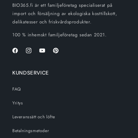
BIO365.fi är ett familjeföretag specialiserat på
import och försäljning av ekologiska kosttillskott,
delikatesser och friskvårdsprodukter.
100 % inhemskt familjeföretag sedan 2021.
Facebook
Instagram
Youtube
Pinterest
KUNDSERVICE
FAQ
Yritys
Leveranssätt och löfte
Betalningsmetoder