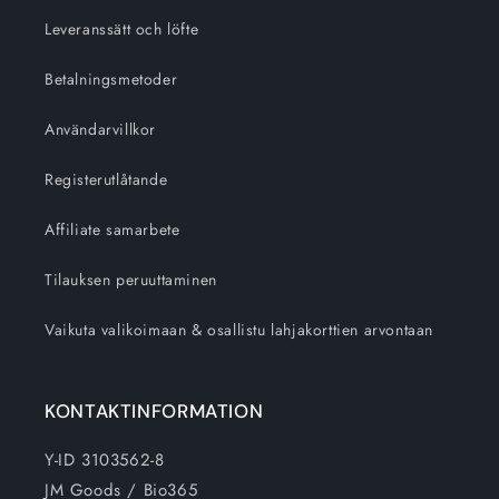
Leveranssätt och löfte
Betalningsmetoder
Användarvillkor
Registerutlåtande
Affiliate samarbete
Tilauksen peruuttaminen
Vaikuta valikoimaan & osallistu lahjakorttien arvontaan
KONTAKTINFORMATION
Y-ID 3103562-8
JM Goods / Bio365