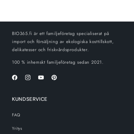
BIO365.fi är ett familjeföretag specialiserat på
import och försäljning av ekologiska kosttillskott,
delikatesser och friskvårdsprodukter.
100 % inhemskt familjeföretag sedan 2021.
Facebook
Instagram
Youtube
Pinterest
KUNDSERVICE
FAQ
Yritys