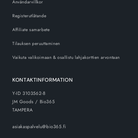
Användarvillkor
Registerutlåtande
Affiliate samarbete
Tilauksen peruuttaminen
Vaikuta valikoimaan & osallistu lahjakorttien arvontaan
KONTAKTINFORMATION
Y-ID 3103562-8
JM Goods / Bio365
TAMPERA
asiakaspalvelu@bio365.fi