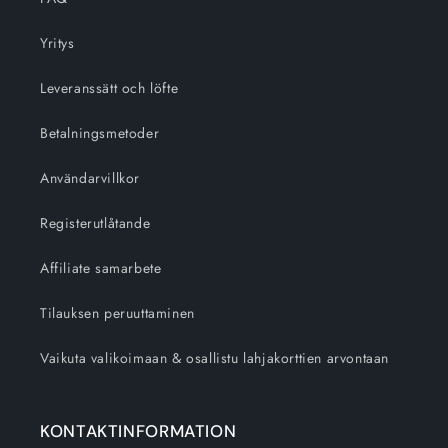
Yritys
Leveranssätt och löfte
Betalningsmetoder
Användarvillkor
Registerutlåtande
Affiliate samarbete
Tilauksen peruuttaminen
Vaikuta valikoimaan & osallistu lahjakorttien arvontaan
KONTAKTINFORMATION