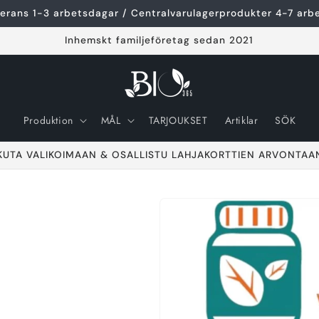
erans 1-3 arbetsdagar / Centralvarulagerprodukter 4-7 arb
Inhemskt familjeföretag sedan 2021
Produktion
MÅL
TARJOUKSET
Artiklar
SÖK
KUTA VALIKOIMAAN & OSALLISTU LAHJAKORTTIEN ARVONTAA