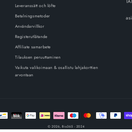
TA
Leveranssätt och löfte
Betalningsmetoder
as
Användarvillkor
Registerutlåtande
Affiliate samarbete
Tilauksen peruuttaminen
Vaikuta valikoimaan & osallistu lahjakorttien
arvontaan
oder
© 2026,
Bio365
- 2024