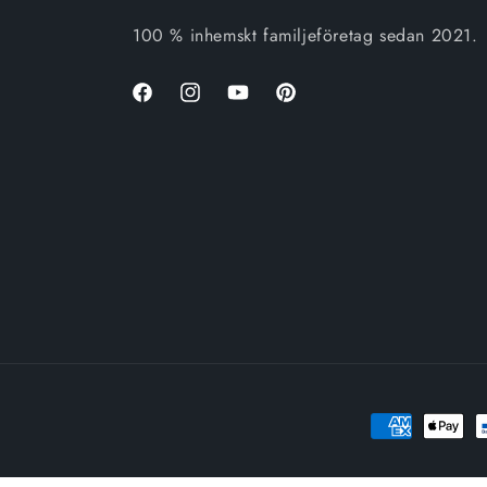
100 % inhemskt familjeföretag sedan 2021.
Facebook
Instagram
Youtube
Pinterest
Betalningsmet