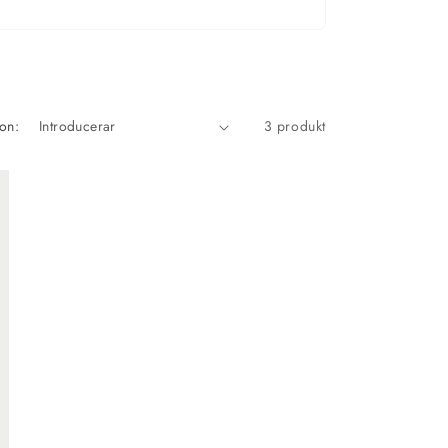
on:
3 produkt