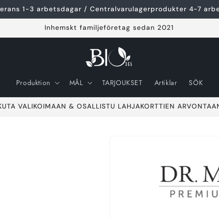
erans 1-3 arbetsdagar / Centralvarulagerprodukter 4-7 arb
Inhemskt familjeföretag sedan 2021
Produktion
MÅL
TARJOUKSET
Artiklar
SÖK
KUTA VALIKOIMAAN & OSALLISTU LAHJAKORTTIEN ARVONTAA