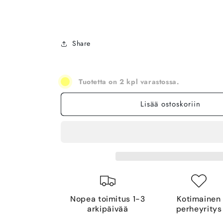
Share
Tuotetta on 2 kpl varastossa.
Lisää ostoskoriin
Nopea toimitus 1-3
Kotimainen
arkipäivää
perheyritys