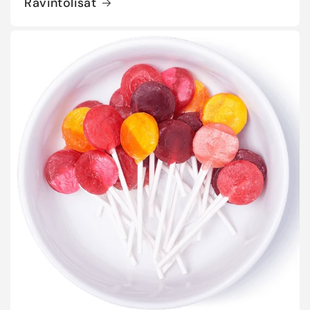
Ravintolisät