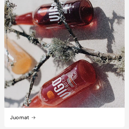
Juomat