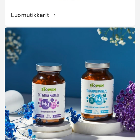
Luomutikkarit