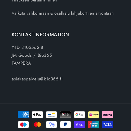
Vaikuta valikoimaan & osallistu lahjakorttien arvontaan
KONTAKTINFORMATION
Y-ID 3103562-8
JM Goods / Bio365
TAMPERA
asiakaspalvelu@bio365.fi
Betalningsmetoder