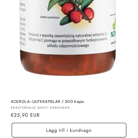
ACEROLA-UUTEKAPSLAR / 300 kaps.
Säljare:
KRÄUTERHAUS SANCT BERNHARD
Normalt
€25,90 EUR
pris
Lägg till i kundvagn