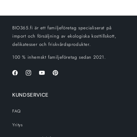
BIO365.fi är ett familjeföretag specialiserat på
import och försäljning av ekologiska kosttillskott,
delikatesser och friskvårdsprodukter.
100 % inhemskt familjeföretag sedan 2021.
Facebook
Instagram
Youtube
Pinterest
KUNDSERVICE
FAQ
Yritys