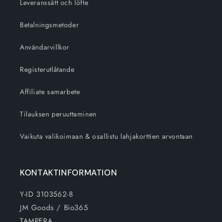
Leveranssätt och löfte
Betalningsmetoder
Användarvillkor
Registerutlåtande
Affiliate samarbete
Tilauksen peruuttaminen
Vaikuta valikoimaan & osallistu lahjakorttien arvontaan
KONTAKTINFORMATION
Y-ID 3103562-8
JM Goods / Bio365
TAMPERA