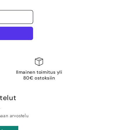
Ilmainen toimitus yli
80€ ostoksiin
telut
maan arvostelu