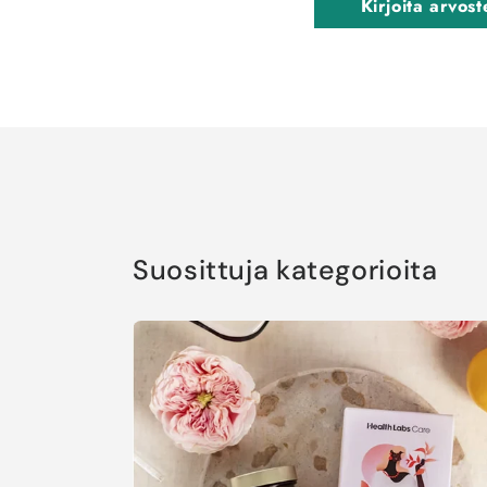
Kirjoita arvost
Suosittuja kategorioita