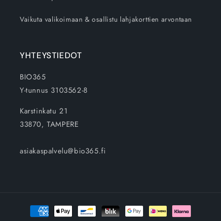
Vaikuta valikoimaan & osallistu lahjakorttien arvontaan
YHTEYSTIEDOT
BIO365
Y-tunnus 3103562-8
Karstinkatu 21
33870, TAMPERE
asiakaspalvelu@bio365.fi
Maksutavat