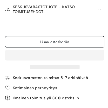
KESKUSVARASTOTUOTE - KATSO
TOIMITUSEHDOT!
Tuotetta on 9 kpl varastossa.
Lisää ostoskoriin
Keskusvaraston toimitus 5-7 arkipäivää
Kotimainen perheyritys
Ilmainen toimitus yli 80€ ostoksiin