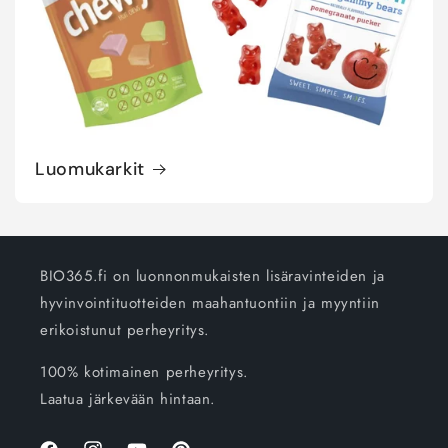
Luomukarkit
BIO365.fi on luonnonmukaisten lisäravinteiden ja
hyvinvointituotteiden maahantuontiin ja myyntiin
erikoistunut perheyritys.
100% kotimainen perheyritys.
Laatua järkevään hintaan.