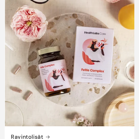
Ravintolisät