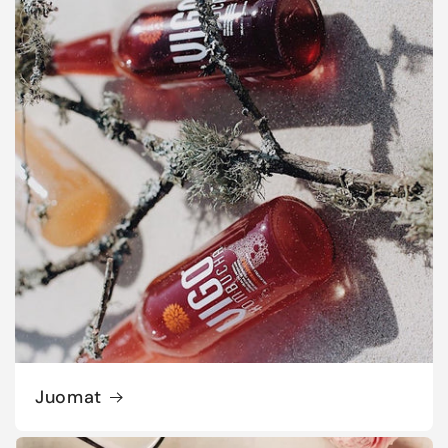
Juomat