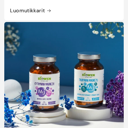
Luomutikkarit