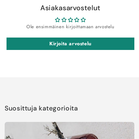
Asiakasarvostelut
Ole ensimmäinen kirjoittamaan arvostelu
Kirjoita arvostelu
Suosittuja kategorioita