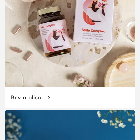
Ravintolisät