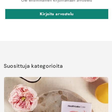
Ole ensimmäinen kirjoittamaan arvostelu
Kirjoita arvostelu
Suosittuja kategorioita