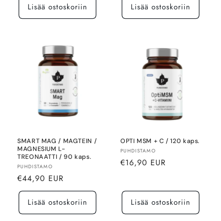
Lisää ostoskoriin
Lisää ostoskoriin
SMART MAG / MAGTEIN /
OPTI MSM + C / 120 kaps.
MAGNESIUM L-
Myyjä:
PUHDISTAMO
TREONAATTI / 90 kaps.
Normaalihinta
€16,90 EUR
Myyjä:
PUHDISTAMO
Normaalihinta
€44,90 EUR
Lisää ostoskoriin
Lisää ostoskoriin