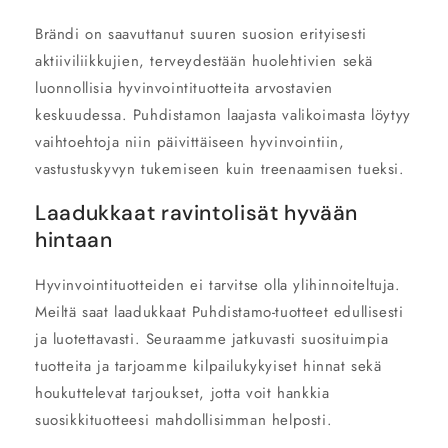
Brändi on saavuttanut suuren suosion erityisesti
aktiiviliikkujien, terveydestään huolehtivien sekä
luonnollisia hyvinvointituotteita arvostavien
keskuudessa. Puhdistamon laajasta valikoimasta löytyy
vaihtoehtoja niin päivittäiseen hyvinvointiin,
vastustuskyvyn tukemiseen kuin treenaamisen tueksi.
Laadukkaat ravintolisät hyvään
hintaan
Hyvinvointituotteiden ei tarvitse olla ylihinnoiteltuja.
Meiltä saat laadukkaat Puhdistamo-tuotteet edullisesti
ja luotettavasti. Seuraamme jatkuvasti suosituimpia
tuotteita ja tarjoamme kilpailukykyiset hinnat sekä
houkuttelevat tarjoukset, jotta voit hankkia
suosikkituotteesi mahdollisimman helposti.