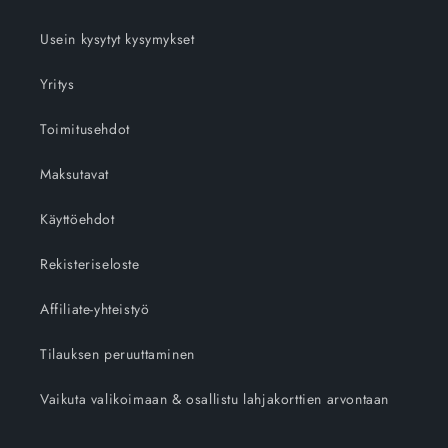
Usein kysytyt kysymykset
Yritys
Toimitusehdot
Maksutavat
Käyttöehdot
Rekisteriseloste
Affiliate-yhteistyö
Tilauksen peruuttaminen
Vaikuta valikoimaan & osallistu lahjakorttien arvontaan