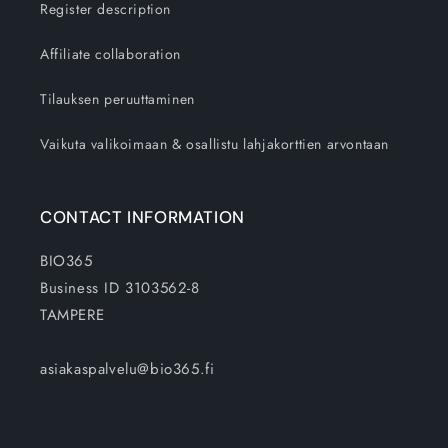
Register description
Affiliate collaboration
Tilauksen peruuttaminen
Vaikuta valikoimaan & osallistu lahjakorttien arvontaan
CONTACT INFORMATION
BIO365
Business ID 3103562-8
TAMPERE
asiakaspalvelu@bio365.fi