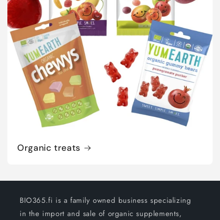
Organic treats
BIO365.fi is a family owned business specializing
in the import and sale of organic supplements,