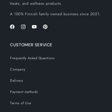
treats, and wellness products.
A 100% Finnish family owned business since 2021.
Facebook
Instagram
YouTube
Pinterest
CUSTOMER SERVICE
Frequently Asked Questions
Company
Delivery
Payment methods
Terms of Use